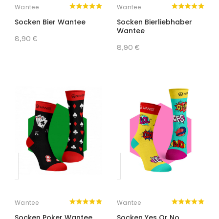
Wantee
Wantee
Socken Bier Wantee
Socken Bierliebhaber
Wantee
8,90 €
8,90 €
Wantee
Wantee
Socken Poker Wantee
Socken Yes Or No