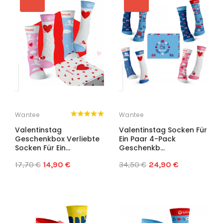
Wantee
Wantee
Valentinstag
Valentinstag Socken Für
Geschenkbox Verliebte
Ein Paar 4-Pack
Socken Für Ein...
Geschenkb...
17,70 €
14,90 €
34,50 €
24,90 €