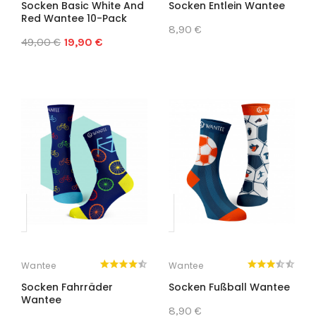
Socken Basic White And
Socken Entlein Wantee
Red Wantee 10-Pack
8,90 €
49,00 €
19,90 €
Wantee
Wantee
Socken Fahrräder
Socken Fußball Wantee
Wantee
8,90 €