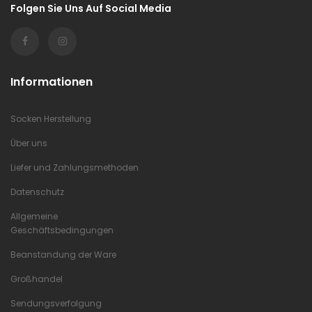
Folgen Sie Uns Auf Social Media
Informationen
Socken Herstellung
Über uns
Liefer und Zahlungsmethoden
Datenschutz
Allgemeine
Geschäftsbedingungen
Beanstandung der Ware
Großhandel
Sendungsverfolgung