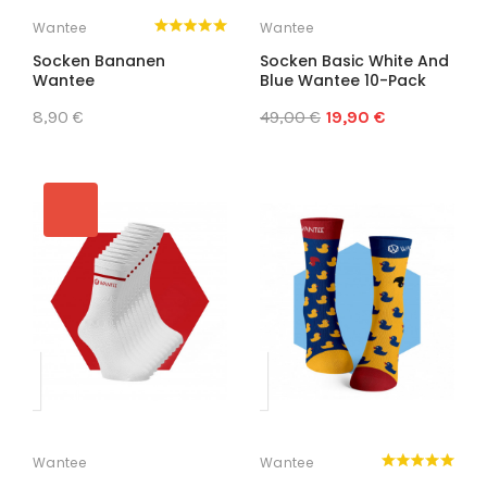
Wantee
Wantee
Socken Bananen
Socken Basic White And
Wantee
Blue Wantee 10-Pack
8,90 €
49,00 €
19,90 €
Wantee
Wantee