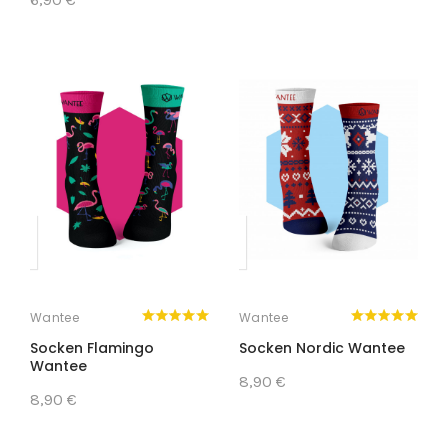
Wantee
Wantee
Socken Flamingo
Socken Nordic Wantee
Wantee
8,90 €
8,90 €