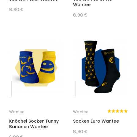
Wantee
8,90 €
8,90 €
Wantee
Wantee
Knöchel Socken Funny
Socken Euro Wantee
Bananen Wantee
8,90 €
6,90 €