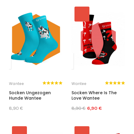
Wantee
Wantee
Socken Ungezogen
Socken Where Is The
Hunde Wantee
Love Wantee
8,90 €
8,90 €
6,90 €