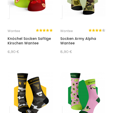
Wantee
Wantee
Knöchel Socken Saftige
Socken Army Alpha
Kirschen Wantee
Wantee
6,90 €
8,90 €