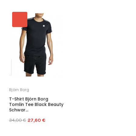
Björn Borg
T-Shirt Björn Borg
Tomlin Tee Black Beauty
Schwar...
34,00 €
27,60 €