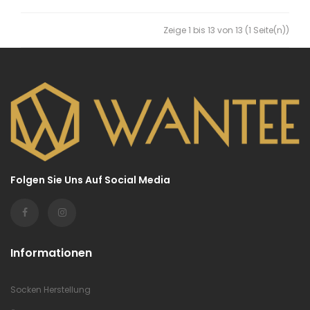
Zeige 1 bis 13 von 13 (1 Seite(n))
Folgen Sie Uns Auf Social Media
Informationen
Socken Herstellung