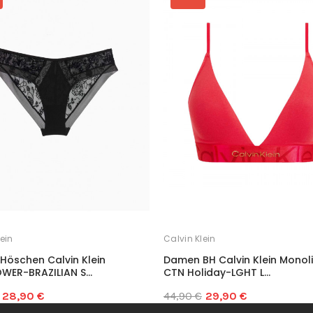
ein
Calvin Klein
öschen Calvin Klein
Damen BH Calvin Klein Monol
WER-BRAZILIAN S...
CTN Holiday-LGHT L...
28,90 €
44,90 €
29,90 €