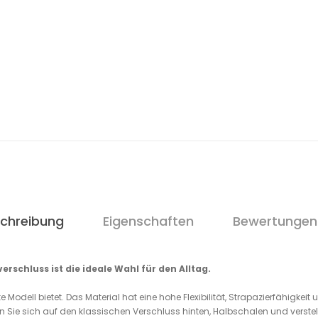
chreibung
Eigenschaften
Bewertungen
schluss ist die ideale Wahl für den Alltag.
odell bietet. Das Material hat eine hohe Flexibilität, Strapazierfähigkeit 
Sie sich auf den klassischen Verschluss hinten, Halbschalen und verstellba