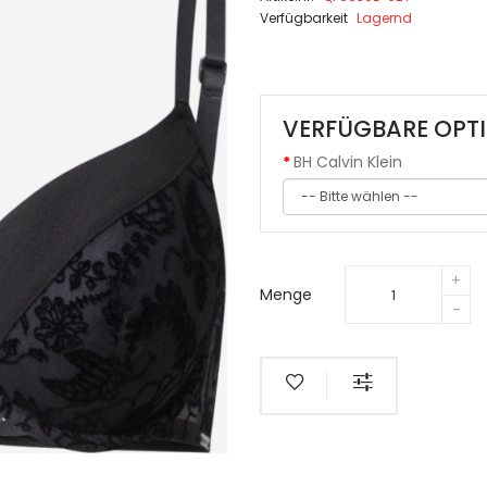
Verfügbarkeit
Lagernd
VERFÜGBARE OPT
BH Calvin Klein
Menge