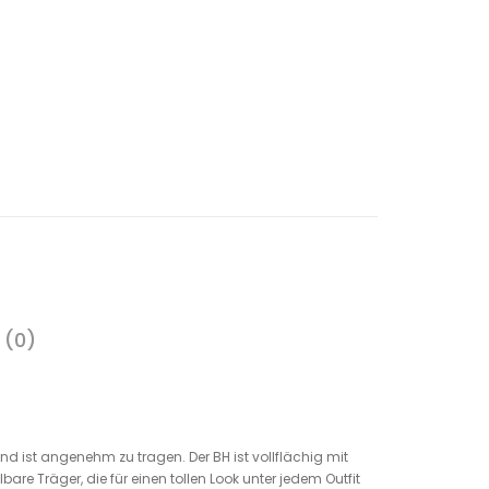
 (0)
und ist angenehm zu tragen. Der BH ist vollflächig mit
re Träger, die für einen tollen Look unter jedem Outfit