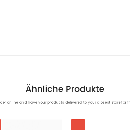
Ähnliche Produkte
der online and have your products delivered to your closest store for f