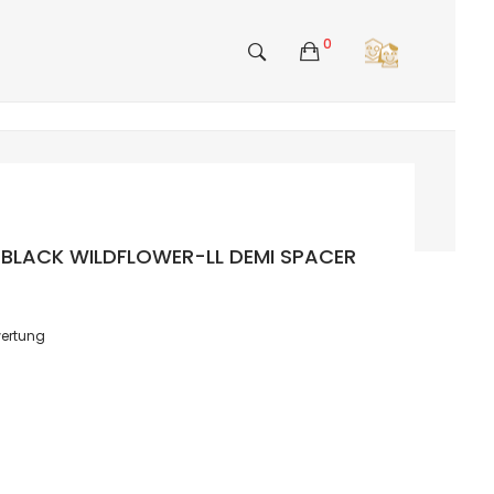
0
n BLACK WILDFLOWER-LL DEMI SPACER
ertung