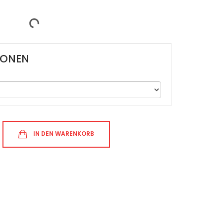
IONEN
IN DEN WARENKORB