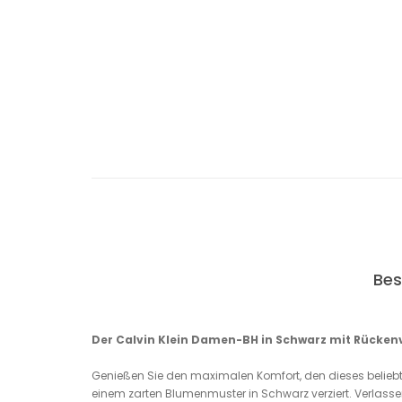
Bes
Der Calvin Klein Damen-BH in Schwarz mit Rückenver
Genießen Sie den maximalen Komfort, den dieses beliebte M
einem zarten Blumenmuster in Schwarz verziert. Verlassen 