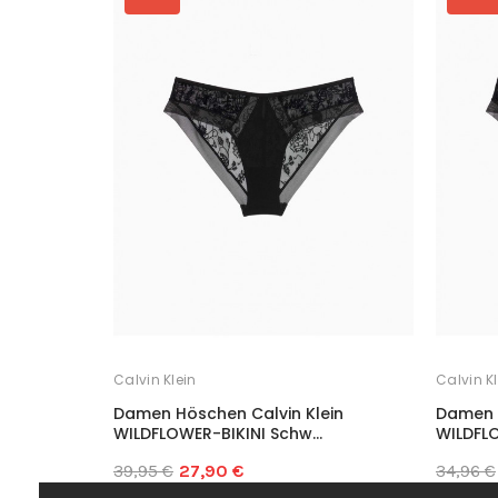
Calvin Klein
Calvin Kl
Damen Höschen Calvin Klein
Damen H
WILDFLOWER-BIKINI Schw...
WILDFLO
39,95 €
27,90 €
34,96 €