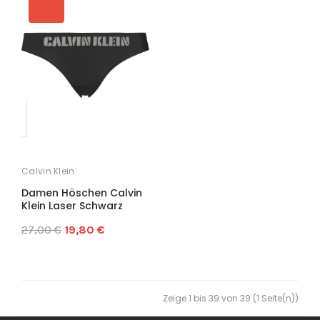
Calvin Klein
Damen Höschen Calvin
Klein Laser Schwarz
27,00 €
19,80 €
Zeige 1 bis 39 von 39 (1 Seite(n))