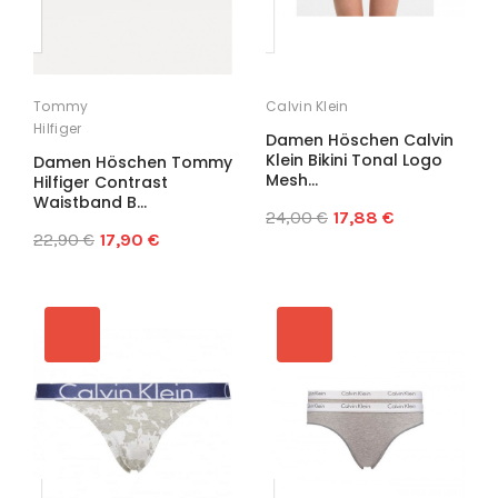
Tommy
Calvin Klein
Hilfiger
Damen Höschen Calvin
Klein Bikini Tonal Logo
Damen Höschen Tommy
Mesh...
Hilfiger Contrast
Waistband B...
24,00 €
17,88 €
22,90 €
17,90 €