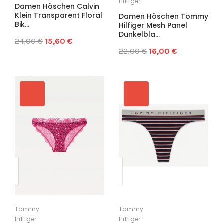
Hilfiger
Damen Höschen Calvin
Klein Transparent Floral
Damen Höschen Tommy
Bik...
Hilfiger Mesh Panel
Dunkelbla...
24,00 €
15,60 €
22,00 €
16,00 €
Tommy
Tommy
Hilfiger
Hilfiger