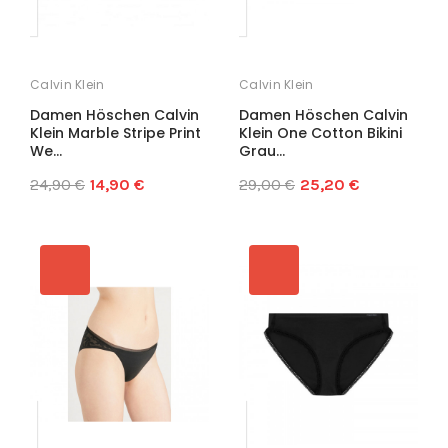
Calvin Klein
Calvin Klein
Damen Höschen Calvin
Damen Höschen Calvin
Klein Marble Stripe Print
Klein One Cotton Bikini
We...
Grau...
24,90 €
14,90 €
29,00 €
25,20 €