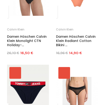
Calvin Klein
Calvin Klein
Damen Höschen Calvin
Damen Höschen Calvin
Klein Monolight CTN
Klein Radiant Cotton
Holiday-...
Bikini ...
26,10 €
16,50 €
16,96 €
14,90 €