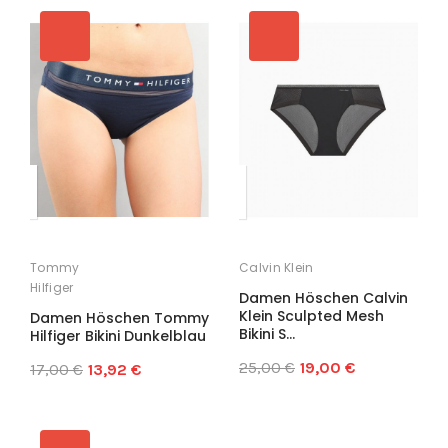
Tommy
Calvin Klein
Hilfiger
Damen Höschen Calvin
Klein Sculpted Mesh
Damen Höschen Tommy
Bikini S...
Hilfiger Bikini Dunkelblau
25,00 €
19,00 €
17,00 €
13,92 €