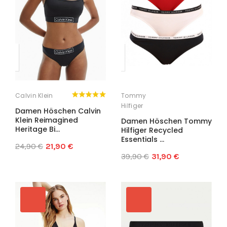
Calvin Klein
Tommy
Hilfiger
Damen Höschen Calvin
Klein Reimagined
Damen Höschen Tommy
Heritage Bi...
Hilfiger Recycled
Essentials ...
24,90 €
21,90 €
39,90 €
31,90 €