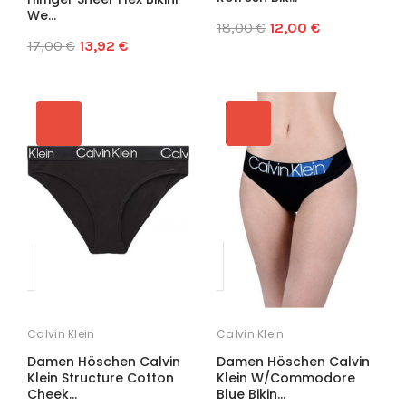
We...
18,00 €
12,00 €
17,00 €
13,92 €
Calvin Klein
Calvin Klein
Damen Höschen Calvin
Damen Höschen Calvin
Klein Structure Cotton
Klein W/Commodore
Cheek...
Blue Bikin...