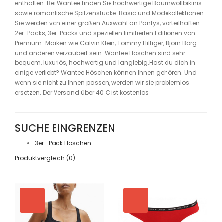
enthalten. Bei Wantee finden Sie hochwertige Baumwollbikinis
sowie romantische Spitzenstücke. Basic und Modekollektionen.
Sie werden von einer großen Auswahl an Pantys, vorteilhaften
2er-Packs, 3er-Packs und speziellen limitierten Editionen von
Premium-Marken wie Calvin Klein, Tommy Hilfiger, Björn Borg
und anderen verzaubert sein. Wantee Höschen sind sehr
bequem, luxuriös, hochwertig und langlebig.Hast du dich in
einige verliebt? Wantee Höschen können Ihnen gehören. Und
wenn sie nicht zu Ihnen passen, werden wir sie problemlos
ersetzen. Der Versand über 40 € ist kostenlos
SUCHE EINGRENZEN
3er- Pack Höschen
Produktvergleich (0)