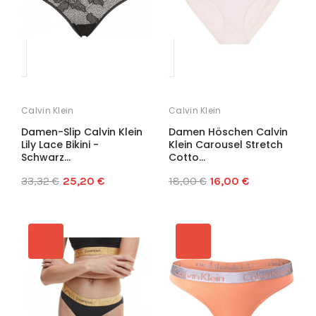
Calvin Klein
Calvin Klein
Damen-Slip Calvin Klein
Damen Höschen Calvin
Lily Lace Bikini -
Klein Carousel Stretch
Schwarz...
Cotto...
33,32 €
25,20 €
18,00 €
16,00 €